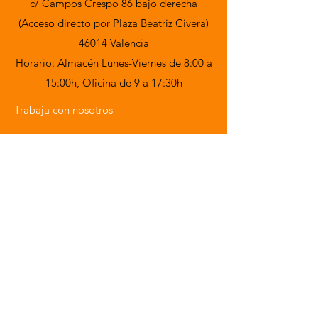
c/ Campos Crespo 86 bajo derecha
(Acceso directo por Plaza Beatriz Civera)
46014 Valencia
Horario: Almacén Lunes-Viernes de 8:00 a
15:00h,
Oficina de 9 a 17:30h
Trabaja con nosotros