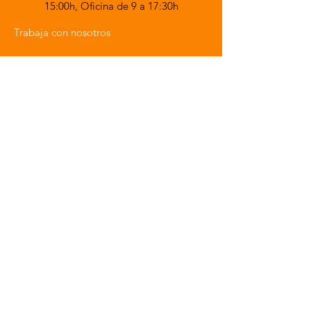
15:00h,
Oficina de 9 a 17:30h
Trabaja con nosotros