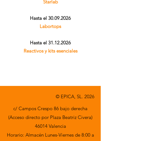
​Starlab
Hasta el 30.09.2026
Labortops
Hasta el 31.12
.2026
Reactivos y kits esenciales
© EPICA, SL. 2026
c/ Campos Crespo 86 bajo derecha
(Acceso directo por Plaza Beatriz Civera)
46014 Valencia
Horario: Almacén Lunes-Viernes de 8:00 a