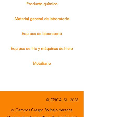
Producto químico
Material general de laboratorio
Equipos de laboratorio
Equipos de frío y máquinas de hielo
Mobiliario
© EPICA, SL. 2026
c/ Campos Crespo 86 bajo derecha