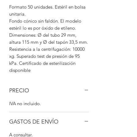
Formato 50 unidades. Estéril en bolsa
unitaria.
Fondo cónico sin faldón. El modelo
estéril lo es por óxido de etileno.
Dimensiones: Ø del tubo 29 mm,
altura 115 mm y Ø del tapón 33,5 mm.
Resistencia a la centrifugación: 10000
xg. Superado test de presión de 95
kPa. Certificado de esterilización
disponible
PRECIO
IVA no incluido.
GASTOS DE ENVÍO
A consultar.