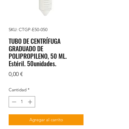
SKU: CTGP-E50-050
TUBO DE CENTRÍFUGA
GRADUADO DE
POLIPROPILENO, 50 ML.
Estéril. 50unidades.
Precio
0,00 €
Cantidad
*
Agregar al carrito