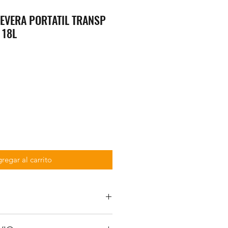
EVERA PORTATIL TRANSP
 18L
regar al carrito