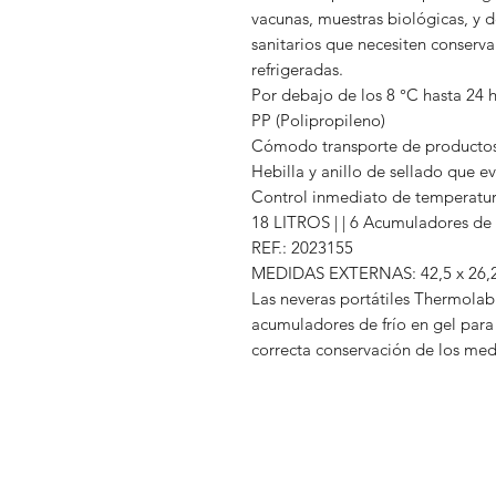
vacunas, muestras biológicas, y
sanitarios que necesiten conserv
refrigeradas.
Por debajo de los 8 °C hasta 24 
PP (Polipropileno)
Cómodo transporte de producto
Hebilla y anillo de sellado que ev
Control inmediato de temperatura
18 LITROS | | 6 Acumuladores de 
REF.: 2023155
MEDIDAS EXTERNAS: 42,5 x 26,2
Las neveras portátiles Thermolabi
acumuladores de frío en gel para
correcta conservación de los me