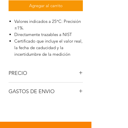
Agregar al carrito
Valores indicados a 25°C: Precisión
±1%.
Directamente trazables a NIST
Certificado que incluye el valor real,
la fecha de caducidad y la
incertidumbre de la medición
PRECIO
IVA No incluido.
GASTOS DE ENVIO
A consultar.