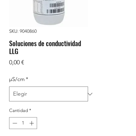
SKU: 9040860
Soluciones de conductividad
LLG
Precio
0,00 €
μS/cm
*
Cantidad
*