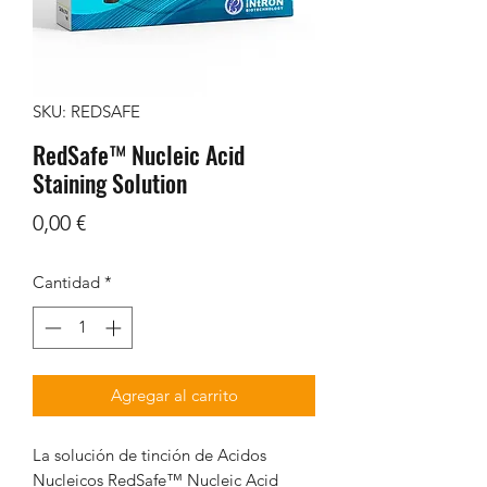
SKU: REDSAFE
RedSafe™ Nucleic Acid
Staining Solution
Precio
0,00 €
Cantidad
*
Agregar al carrito
La solución de tinción de Acidos
Nucleicos RedSafe™ Nucleic Acid