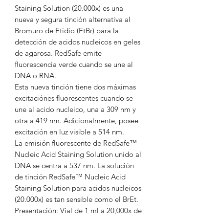
Staining Solution (20.000x) es una
nueva y segura tinción alternativa al
Bromuro de Etidio (EtBr) para la
detección de acidos nucleicos en geles
de agarosa. RedSafe emite
fluorescencia verde cuando se une al
DNA o RNA.
Esta nueva tinción tiene dos máximas
excitaciónes fluorescentes cuando se
une al acido nucleico, una a 309 nm y
otra a 419 nm. Adicionalmente, posee
excitación en luz visible a 514 nm.
La emisión fluorescente de RedSafe™
Nucleic Acid Staining Solution unido al
DNA se centra a 537 nm. La solución
de tinción RedSafe™ Nucleic Acid
Staining Solution para acidos nucleicos
(20.000x) es tan sensible como el BrEt.
Presentación: Vial de 1 ml a 20,000x de