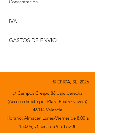
Concentración
IVA
No incluido
GASTOS DE ENVIO
A consultar
© EPICA, SL. 2026
c/ Campos Crespo 86 bajo derecha
(Acceso directo por Plaza Beatriz Civera)
46014 Valencia
Horario: Almacén Lunes-Viernes de 8:00 a
15:00h,
Oficina de 9 a 17:30h