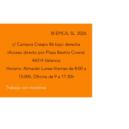
A consultar
© EPICA, SL. 2026
c/ Campos Crespo 86 bajo derecha
(Acceso directo por Plaza Beatriz Civera)
46014 Valencia
Horario: Almacén Lunes-Viernes de 8:00 a
15:00h,
Oficina de 9 a 17:30h
Trabaja con nosotros