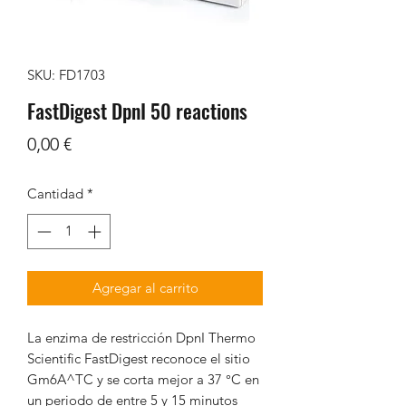
SKU: FD1703
FastDigest DpnI 50 reactions
Precio
0,00 €
Cantidad
*
Agregar al carrito
La enzima de restricción DpnI Thermo
Scientific FastDigest reconoce el sitio
Gm6A^TC y se corta mejor a 37 °C en
un periodo de entre 5 y 15 minutos