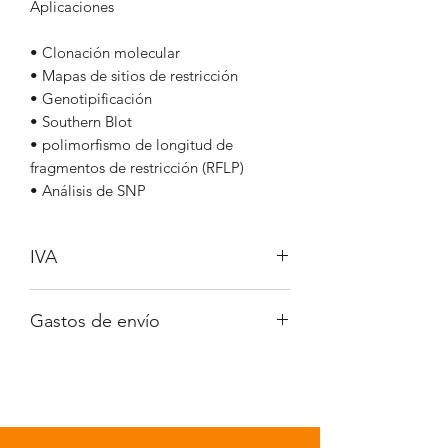
Aplicaciones
• Clonación molecular
• Mapas de sitios de restricción
• Genotipificación
• Southern Blot
• polimorfismo de longitud de
fragmentos de restricción (RFLP)
• Análisis de SNP
IVA
No incluido
Gastos de envío
A consultar