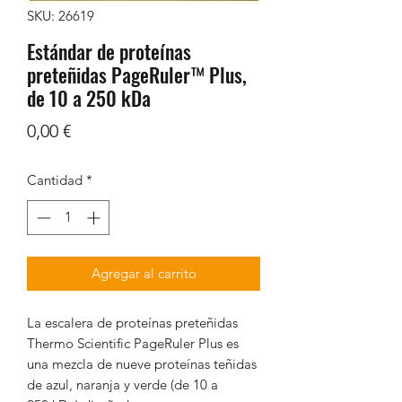
SKU: 26619
Estándar de proteínas
preteñidas PageRuler™ Plus,
de 10 a 250 kDa
Precio
0,00 €
Cantidad
*
Agregar al carrito
La escalera de proteínas preteñidas
Thermo Scientific PageRuler Plus es
una mezcla de nueve proteínas teñidas
de azul, naranja y verde (de 10 a