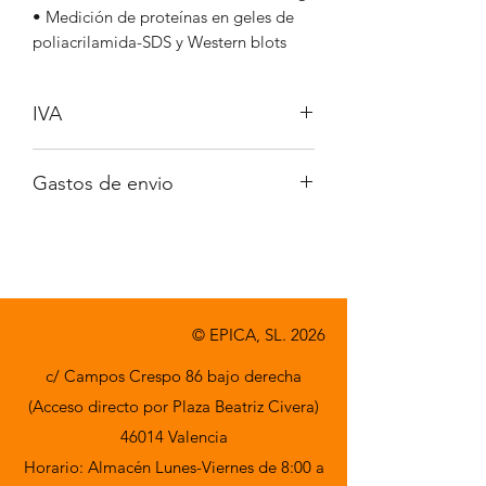
• Medición de proteínas en geles de
poliacrilamida-SDS y Western blots
IVA
No incluido
Gastos de envio
A consultar
© EPICA, SL. 2026
c/ Campos Crespo 86 bajo derecha
(Acceso directo por Plaza Beatriz Civera)
46014 Valencia
Horario: Almacén Lunes-Viernes de 8:00 a