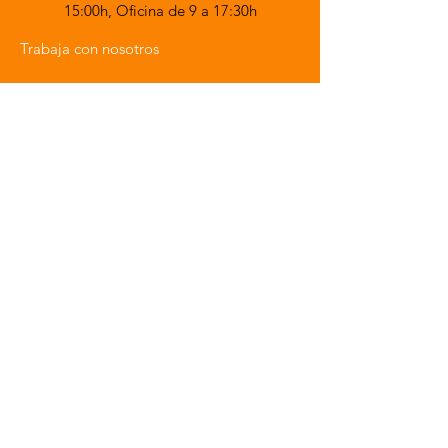
15:00h,
Oficina de 9 a 17:30h
Trabaja con nosotros