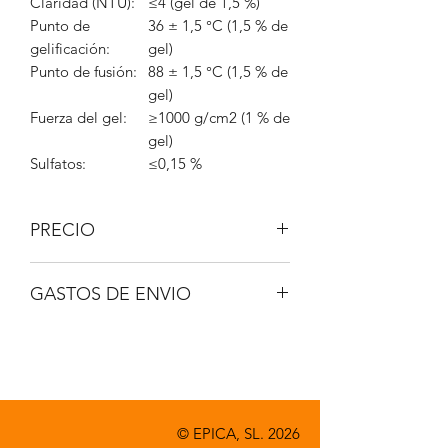
Claridad (NTU):
≤4 (gel de 1,5 %)
Punto de
36 ± 1,5 °C (1,5 % de
gelificación:
gel)
Punto de fusión:
88 ± 1,5 °C (1,5 % de
gel)
Fuerza del gel:
≥1000 g/cm2 (1 % de
gel)
Sulfatos:
≤0,15 %
PRECIO
IVA No incluido.
GASTOS DE ENVIO
A consultar.
© EPICA, SL. 2026