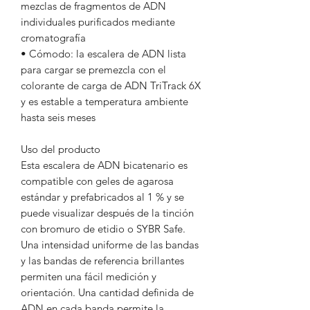
mezclas de fragmentos de ADN
individuales purificados mediante
cromatografía
• Cómodo: la escalera de ADN lista
para cargar se premezcla con el
colorante de carga de ADN TriTrack 6X
y es estable a temperatura ambiente
hasta seis meses
Uso del producto
Esta escalera de ADN bicatenario es
compatible con geles de agarosa
estándar y prefabricados al 1 % y se
puede visualizar después de la tinción
con bromuro de etidio o SYBR Safe.
Una intensidad uniforme de las bandas
y las bandas de referencia brillantes
permiten una fácil medición y
orientación. Una cantidad definida de
ADN en cada banda permite la