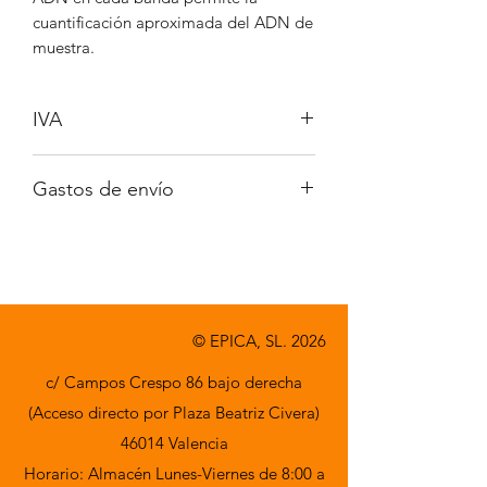
cuantificación aproximada del ADN de
muestra.
IVA
No incluido
Gastos de envío
A consultar
© EPICA, SL. 2026
c/ Campos Crespo 86 bajo derecha
(Acceso directo por Plaza Beatriz Civera)
46014 Valencia
Horario: Almacén Lunes-Viernes de 8:00 a