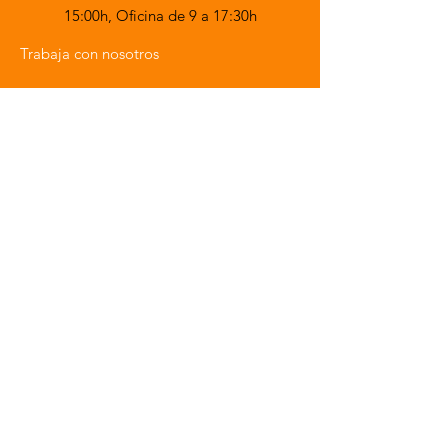
15:00h,
Oficina de 9 a 17:30h
Trabaja con nosotros