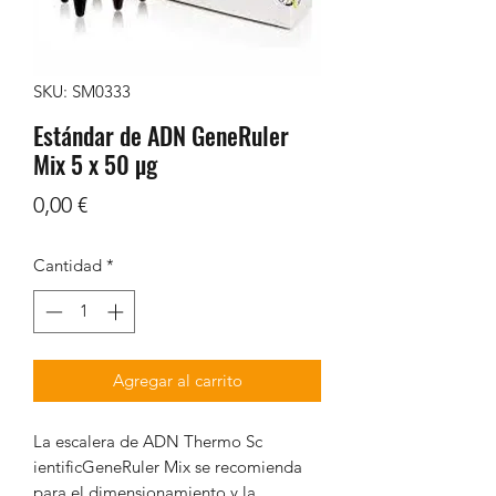
SKU: SM0333
Estándar de ADN GeneRuler
Mix 5 x 50 µg
Precio
0,00 €
Cantidad
*
Agregar al carrito
La escalera de ADN Thermo Sc
ientificGeneRuler Mix se recomienda
para el dimensionamiento y la