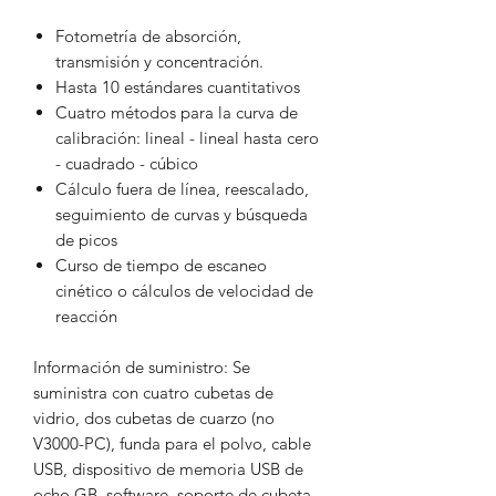
Fotometría de absorción,
transmisión y concentración.
Hasta 10 estándares cuantitativos
Cuatro métodos para la curva de
calibración: lineal - lineal hasta cero
- cuadrado - cúbico
Cálculo fuera de línea, reescalado,
seguimiento de curvas y búsqueda
de picos
Curso de tiempo de escaneo
cinético o cálculos de velocidad de
reacción
Información de suministro: Se
suministra con cuatro cubetas de
vidrio, dos cubetas de cuarzo (no
V3000-PC), funda para el polvo, cable
USB, dispositivo de memoria USB de
ocho GB, software, soporte de cubeta