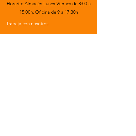
Horario: Almacén Lunes-Viernes de 8:00 a
15:00h,
Oficina de 9 a 17:30h
Trabaja con nosotros