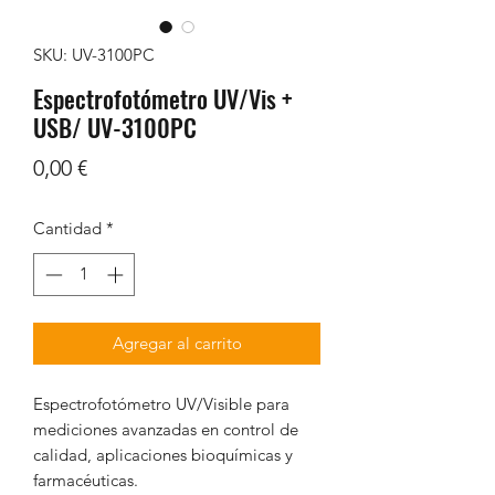
SKU: UV-3100PC
Espectrofotómetro UV/Vis +
USB/ UV-3100PC
Precio
0,00 €
Cantidad
*
Agregar al carrito
Espectrofotómetro UV/Visible para
mediciones avanzadas en control de
calidad, aplicaciones bioquímicas y
farmacéuticas.