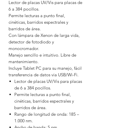
Lector de placas UV/Vis para placas de
6 a 384 pocillos.
Permite lecturas a punto final,
cinéticas, barridos espectrales y
barridos de área.
Con lámpara de Xenon de larga vida,
detector de fotodiodo y
monocromador.
Manejo sencillo e intuitivo. Libre de
mantenimiento.
Incluye Tablet PC para su manejo, fácil
transferencia de datos via USB/Wi-Fi.
Lector de placas UV/Vis para placas
de 6 a 384 pocillos.
Permite lecturas a punto final,
cinéticas, barridos espectrales y
barridos de área.
Rango de longitud de onda: 185 –
1.000 nm.
Ancho de banda: 5 nm.