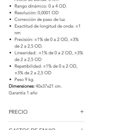
Rango dinámico: 0 a 4 OD.
Resolución: 0,0001 OD
Corrección de paso de luz.
Exactitud de longitud de onda: ±1
nm
Precisión: ±1% de 0 a 2 OD, ±3%
de 2 a 2,5 OD.
Linearidad:. ±1% de 0 a 2 OD, ±3%
de 2 a 2,5 OD
Repetibilidad: ±1% de 0 a 2 OD,
±3% de 2 a 2,5 OD
Peso 9 kg.
Dimensiones:
40x37x21 cm.
Garantía 1 año
PRECIO
IVA No incluido.