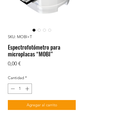
SKU: MOBI+T
Espectrofotómetro para
microplacas “MOBI”
Precio
0,00 €
Cantidad
*
Agregar al carrito