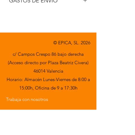
GASTOS DE ENVIO
A consultar.
© EPICA, SL. 2026
c/ Campos Crespo 86 bajo derecha
(Acceso directo por Plaza Beatriz Civera)
46014 Valencia
Horario: Almacén Lunes-Viernes de 8:00 a
15:00h,
Oficina de 9 a 17:30h
Trabaja con nosotros