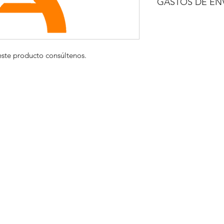
GASTOS DE EN
A CONSULTAR
este producto consúltenos.