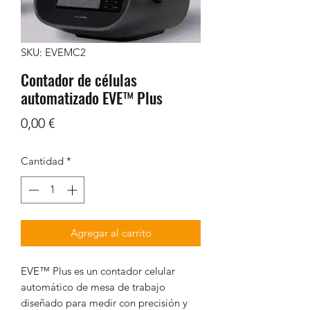
SKU: EVEMC2
Contador de células
automatizado EVE™ Plus
Precio
0,00 €
Cantidad
*
Agregar al carrito
EVE™ Plus es un contador celular
automático de mesa de trabajo
diseñado para medir con precisión y