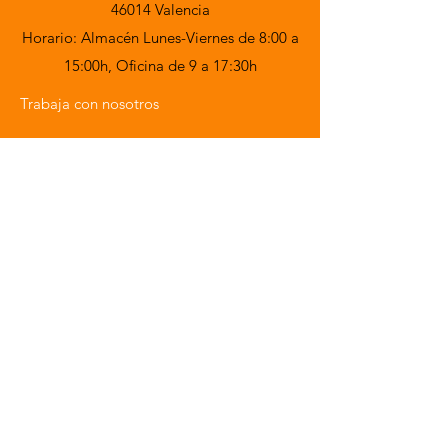
46014 Valencia
Horario: Almacén Lunes-Viernes de 8:00 a
15:00h,
Oficina de 9 a 17:30h
Trabaja con nosotros