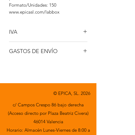
Formato/Unidades: 150
www.epicasl.com/labbox
IVA
NO INCLUIDO
GASTOS DE ENVÍO
A CONSULTAR
© EPICA, SL. 2026
c/ Campos Crespo 86 bajo derecha
(Acceso directo por Plaza Beatriz Civera)
46014 Valencia
Horario: Almacén Lunes-Viernes de 8:00 a