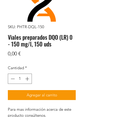
SKU: PHTR-DQL-150
Viales preparados DQO (LR) 0
- 150 mg/l, 150 uds
Precio
0,00 €
Cantidad
*
Agregar al carrito
Para mas información acerca de este
producto consúltenos.