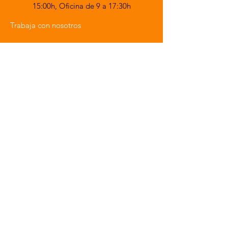
15:00h,
Oficina de 9 a 17:30h
Trabaja con nosotros