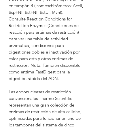
en tampón R (isomoschizómeros: AccII,
BspFNI, BstFNI, BstUI, MvnI).
Consulte Reaction Conditions for
Restriction Enzymes (Condiciones de
reacción para enzimas de restricción)
para ver una tabla de actividad
enzimática, condiciones para
digestiones dobles e inactivación por
calor para esta y otras enzimas de
restricción. Nota: También disponible
como enzima FastDigest para la
digestión rápida del ADN.
Las endonucleasas de restricción
convencionales Thermo Scientific
representan una gran colección de
enzimas de restricción de alta calidad,
optimizadas para funcionar en uno de
los tampones del sistema de cinco