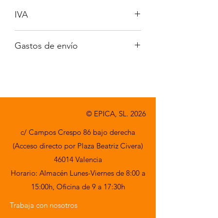
IVA
No incluido
Gastos de envío
A consultar
© EPICA, SL. 2026
c/ Campos Crespo 86 bajo derecha
(Acceso directo por Plaza Beatriz Civera)
46014 Valencia
Horario: Almacén Lunes-Viernes de 8:00 a
15:00h,
Oficina de 9 a 17:30h
Trabaja con nosotros