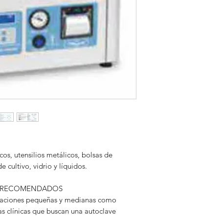
A consultar.
cos, utensilios metálicos, bolsas de
 cultivo, vidrio y líquidos.
S RECOMENDADOS
talaciones pequeñas y medianas como
s clínicas que buscan una autoclave