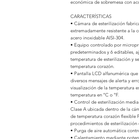
económica de sobremesa con acce
CARACTERÍSTICAS
• Cámara de esterilización fabri
extremadamente resistente a la c
acero inoxidable AISI-304.
• Equipo controlado por micropr
predeterminados y 6 editables, aj
temperatura de esterilización y 
temperatura corazón.
• Pantalla LCD alfanumérica que 
diversos mensajes de alerta y err
visualización de la temperatura e
temperatura en ºC o ºF.
• Control de esterilización medi
Clase A ubicada dentro de la cám
de temperatura corazón flexible 
procedimientos de esterilización 
• Purga de aire automática cont
• Calentamiento mediante potente