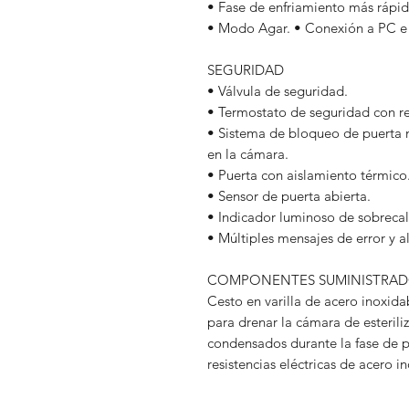
• Fase de enfriamiento más rápida
• Modo Agar. • Conexión a PC e
SEGURIDAD
• Válvula de seguridad.
• Termostato de seguridad con 
• Sistema de bloqueo de puerta n
en la cámara.
• Puerta con aislamiento térmico
• Sensor de puerta abierta.
• Indicador luminoso de sobreca
• Múltiples mensajes de error y a
COMPONENTES SUMINISTRADO
Cesto en varilla de acero inoxida
para drenar la cámara de esterili
condensados durante la fase de p
resistencias eléctricas de acero i