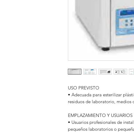
USO PREVISTO
• Adecuada para esterilizar plásti
residuos de laboratorio, medios de
EMPLAZAMIENTO Y USUARIO
• Usuarios profesionales de ins
pequeños laboratorios o pequeña