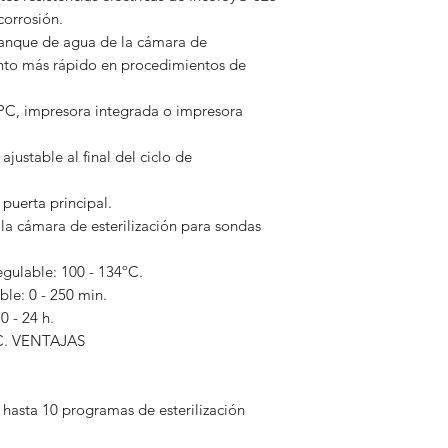
corrosión.
tanque de agua de la cámara de
iento más rápido en procedimientos de
 PC, impresora integrada o impresora
ustable al final del ciclo de
puerta principal.
la cámara de esterilización para sondas
egulable: 100 - 134ºC.
ble: 0 - 250 min.
0 - 24 h.
ºC. VENTAJAS
hasta 10 programas de esterilización