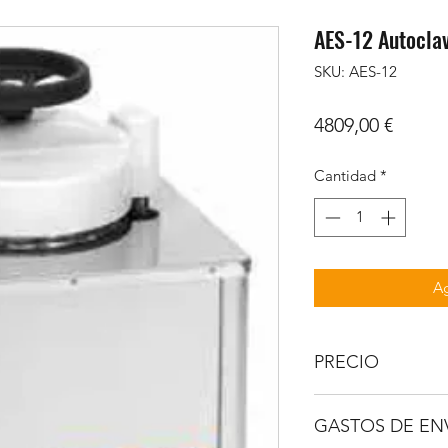
AES-12 Autocla
SKU: AES-12
Precio
4809,00 €
Cantidad
*
Ag
PRECIO
IVA No incluido.
GASTOS DE EN