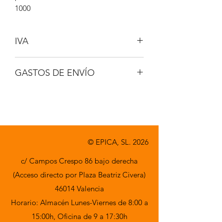
1000
IVA
NO INCLUIDO
GASTOS DE ENVÍO
A CONSULTAR
© EPICA, SL. 2026
c/ Campos Crespo 86 bajo derecha
(Acceso directo por Plaza Beatriz Civera)
46014 Valencia
Horario: Almacén Lunes-Viernes de 8:00 a
15:00h,
Oficina de 9 a 17:30h