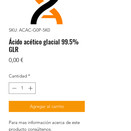
SKU: ACAC-G0P-5K0
Ácido acético glacial 99.5%
GLR
Precio
0,00 €
Cantidad
*
Agregar al carrito
Para mas información acerca de este
producto consúltenos.