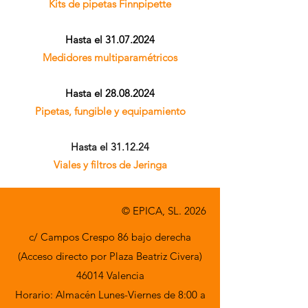
Kits de pipetas Finnpipette
Hasta el
31.07.2024
Medidores multiparamétricos
Hasta el
28.08.2024
Pipetas, fungible y equipamiento
Hasta el 31.12.24
Viales y filtros de Jeringa
© EPICA, SL. 2026
c/ Campos Crespo 86 bajo derecha
(Acceso directo por Plaza Beatriz Civera)
46014 Valencia
Horario: Almacén Lunes-Viernes de 8:00 a