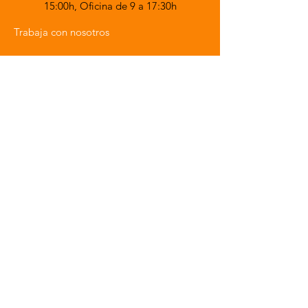
15:00h,
Oficina de 9 a 17:30h
Trabaja con nosotros