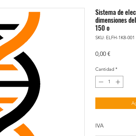
Sistema de elec
dimensiones del
150 o
SKU: ELFH-1K8-001
Precio
0,00 €
Cantidad
*
Ag
IVA