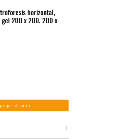
troforesis horizontal,
 gel 200 x 200, 200 x
regar al carrito