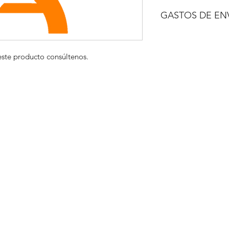
NO INCLUIDO
GASTOS DE EN
A CONSULTAR
este producto consúltenos.