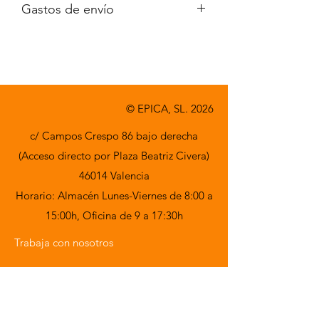
Gastos de envío
A consultar
© EPICA, SL. 2026
c/ Campos Crespo 86 bajo derecha
(Acceso directo por Plaza Beatriz Civera)
46014 Valencia
Horario: Almacén Lunes-Viernes de 8:00 a
15:00h,
Oficina de 9 a 17:30h
Trabaja con nosotros