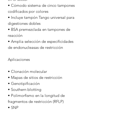
• Cómodo sistema de cinco tampones
codificados por colores
• Incluye tampón Tango universal para
digestiones dobles
• BSA premezclada en tampones de
reacción
• Amplia selección de especificidades
de endonucleasas de restricción
Aplicaciones
• Clonación molecular
• Mapas de sitios de restricción
• Genotipificación
• Southern blotting
• Polimorfismo en la longitud de
fragmentos de restricción (RFLP)
• SNP