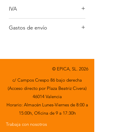
IVA
No incluido
Gastos de envío
A consultar
© EPICA, SL. 2026
c/ Campos Crespo 86 bajo derecha
(Acceso directo por Plaza Beatriz Civera)
46014 Valencia
Horario: Almacén Lunes-Viernes de 8:00 a
15:00h,
Oficina de 9 a 17:30h
Trabaja con nosotros