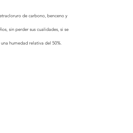
 tetracloruro de carbono, benceno y
s, sin perder sus cualidades, si se
 una humedad relativa del 50%.