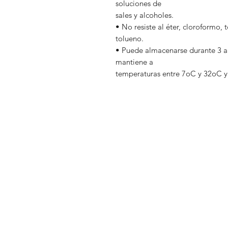
soluciones de
sales y alcoholes.
• No resiste al éter, cloroformo,
tolueno.
• Puede almacenarse durante 3 año
mantiene a
temperaturas entre 7oC y 32oC y