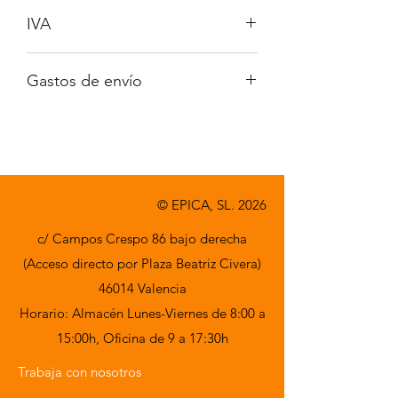
IVA
No incluido
Gastos de envío
A consultar
© EPICA, SL. 2026
c/ Campos Crespo 86 bajo derecha
(Acceso directo por Plaza Beatriz Civera)
46014 Valencia
Horario: Almacén Lunes-Viernes de 8:00 a
15:00h,
Oficina de 9 a 17:30h
Trabaja con nosotros