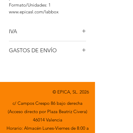
Formato/Unidades: 1
www.epicasl.com/labbox
IVA
NO INCLUIDO
GASTOS DE ENVÍO
A CONSULTAR
© EPICA, SL. 2026
c/ Campos Crespo 86 bajo derecha
(Acceso directo por Plaza Beatriz Civera)
46014 Valencia
Horario: Almacén Lunes-Viernes de 8:00 a