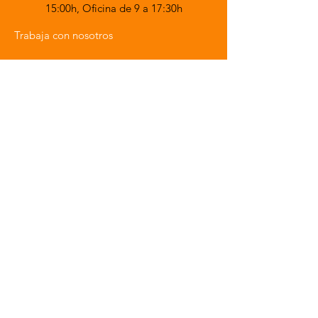
15:00h,
Oficina de 9 a 17:30h
Trabaja con nosotros