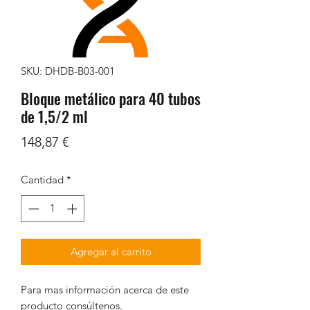
SKU: DHDB-B03-001
Bloque metálico para 40 tubos
de 1,5/2 ml
Precio
148,87 €
Cantidad
*
Agregar al carrito
Para mas información acerca de este
producto consúltenos.