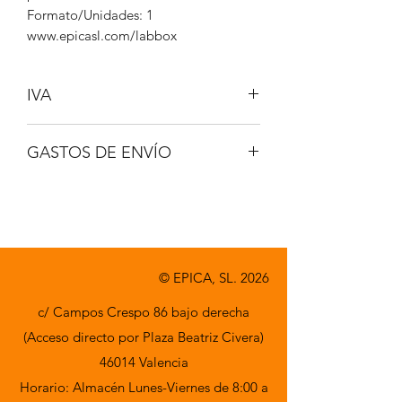
Formato/Unidades: 1
www.epicasl.com/labbox
IVA
NO INCLUIDO
GASTOS DE ENVÍO
A CONSULTAR
© EPICA, SL. 2026
c/ Campos Crespo 86 bajo derecha
(Acceso directo por Plaza Beatriz Civera)
46014 Valencia
Horario: Almacén Lunes-Viernes de 8:00 a