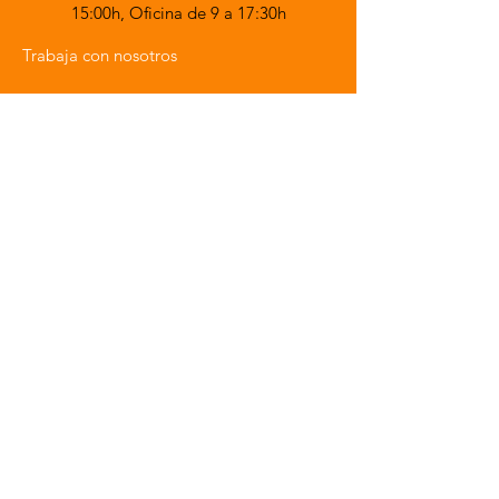
15:00h,
Oficina de 9 a 17:30h
Trabaja con nosotros