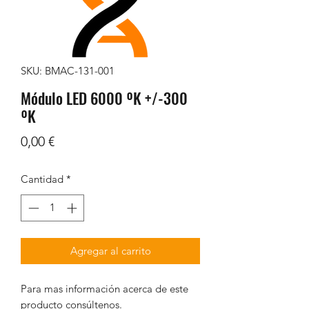
SKU: BMAC-131-001
Módulo LED 6000 ºK +/-300
ºK
Precio
0,00 €
Cantidad
*
Agregar al carrito
Para mas información acerca de este
producto consúltenos.