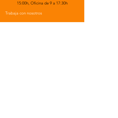
15:00h,
Oficina de 9 a 17:30h
Trabaja con nosotros