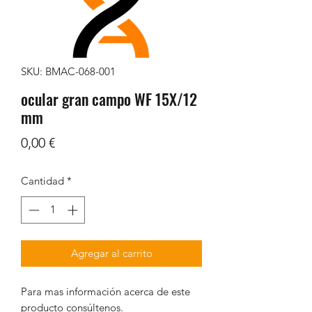
SKU: BMAC-068-001
ocular gran campo WF 15X/12
mm
Precio
0,00 €
Cantidad
*
Agregar al carrito
Para mas información acerca de este
producto consúltenos.