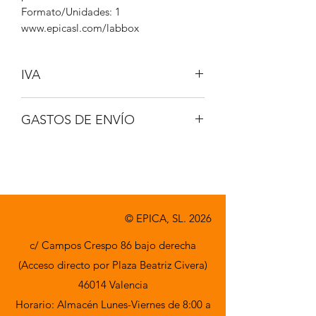
Formato/Unidades: 1
www.epicasl.com/labbox
IVA
NO INCLUIDO
GASTOS DE ENVÍO
A CONSULTAR
© EPICA, SL. 2026
c/ Campos Crespo 86 bajo derecha
(Acceso directo por Plaza Beatriz Civera)
46014 Valencia
Horario: Almacén Lunes-Viernes de 8:00 a