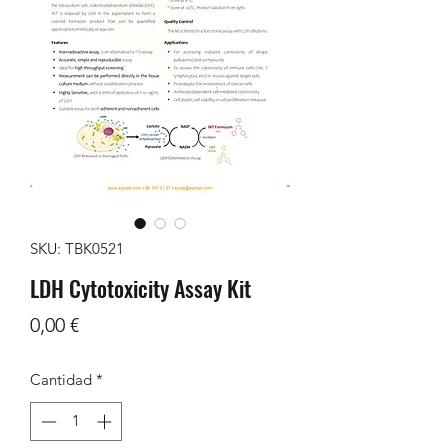
SKU: TBK0521
LDH Cytotoxicity Assay Kit
Precio
0,00 €
Cantidad
*