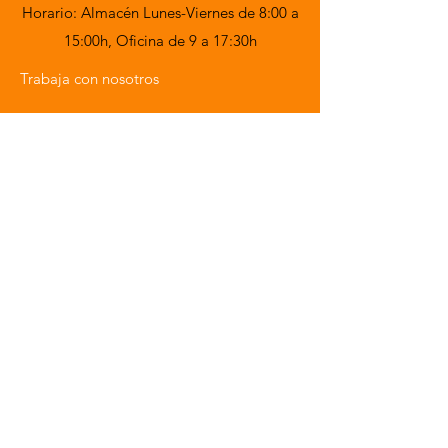
Horario: Almacén Lunes-Viernes de 8:00 a
15:00h,
Oficina de 9 a 17:30h
Trabaja con nosotros