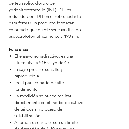
de tetrazolio, cloruro de
yodonitrotetrazolio (INT). INT es
reducido por LDH en el sobrenadante
para formar un producto formazán
coloreado que puede ser cuantificado
espectrofotométricamente a 490 nm.
Funciones
El ensayo no radiactivo, es una
alternativa a 51Ensayo de Cr
Ensayo preciso, sencillo y
reproducible
Ideal para cribado de alto
rendimiento
La medición se puede realizar
directamente en el medio de cultivo
de tejidos sin proceso de
solubilización
Altamente sensible, con un límite
de detección de 1-10 ng/mL de