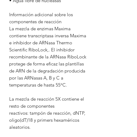
• Agua libre de nucleasas
Información adicional sobre los
componentes de reacción
La mezcla de enzimas Maxima
contiene transcriptasa inversa Maxima
e inhibidor de ARNasa Thermo
Scientific RiboLock,. El inhibidor
recombinante de la ARNasa RiboLock
protege de forma eficaz las plantillas
de ARN de la degradación producida
por las ARNasas A, B y C a
temperaturas de hasta 55°C.
La mezcla de reacción 5X contiene el
resto de componentes
reactivos: tampón de reacción, dNTP,
oligo(dT)18 y primers hexaméricos
aleatorios.