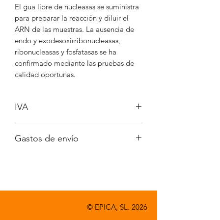
El gua libre de nucleasas se suministra
para preparar la reacción y diluir el
ARN de las muestras. La ausencia de
endo y exodesoxirribonucleasas,
ribonucleasas y fosfatasas se ha
confirmado mediante las pruebas de
calidad oportunas.
IVA
No incluido
Gastos de envío
A consultar
© EPICA, SL. 2026