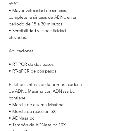
65°C.
• Mayor velocidad de síntesis:
complete la síntesis de ADNc en un
periodo de 15 a 30 minutos.
• Sensibilidad y especificidad
elevadas.
Aplicaciones
• RT-PCR de dos pasos
• RT-qPCR de dos pasos
El kit de síntesis de la primera cadena
de ADNc Maxima con ADNasa bc
contiene
• Mezcla de enzima Maxima
• Mezcla de reacción 5X
• ADNasa bc
• Tampón de ADNasa bc 10X