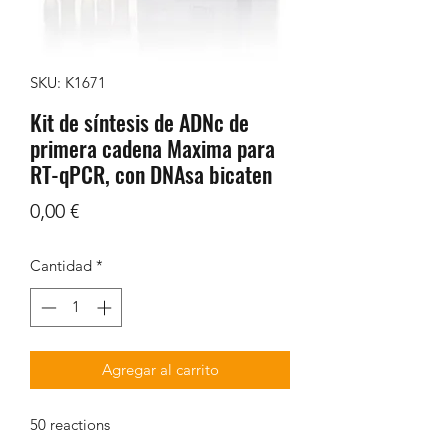
SKU: K1671
Kit de síntesis de ADNc de
primera cadena Maxima para
RT-qPCR, con DNAsa bicaten
Precio
0,00 €
Cantidad
*
Agregar al carrito
50 reactions