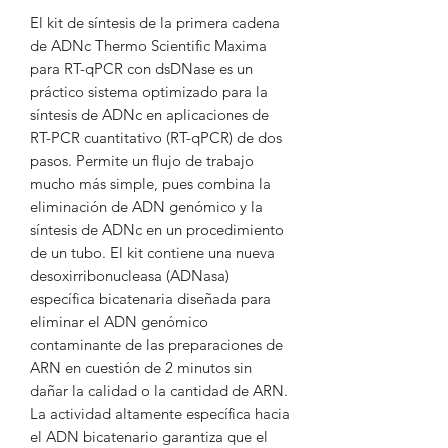
El kit de síntesis de la primera cadena
de ADNc Thermo Scientific Maxima
para RT-qPCR con dsDNase es un
práctico sistema optimizado para la
síntesis de ADNc en aplicaciones de
RT-PCR cuantitativo (RT-qPCR) de dos
pasos. Permite un flujo de trabajo
mucho más simple, pues combina la
eliminación de ADN genómico y la
síntesis de ADNc en un procedimiento
de un tubo. El kit contiene una nueva
desoxirribonucleasa (ADNasa)
específica bicatenaria diseñada para
eliminar el ADN genómico
contaminante de las preparaciones de
ARN en cuestión de 2 minutos sin
dañar la calidad o la cantidad de ARN.
La actividad altamente específica hacia
el ADN bicatenario garantiza que el