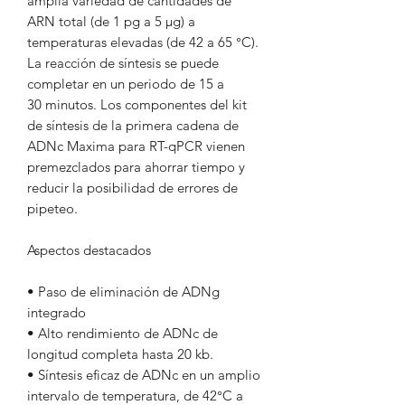
amplia variedad de cantidades de
ARN total (de 1 pg a 5 µg) a
temperaturas elevadas (de 42 a 65 °C).
La reacción de síntesis se puede
completar en un periodo de 15 a
30 minutos. Los componentes del kit
de síntesis de la primera cadena de
ADNc Maxima para RT-qPCR vienen
premezclados para ahorrar tiempo y
reducir la posibilidad de errores de
pipeteo.
Aspectos destacados
• Paso de eliminación de ADNg
integrado
• Alto rendimiento de ADNc de
longitud completa hasta 20 kb.
• Síntesis eficaz de ADNc en un amplio
intervalo de temperatura, de 42°C a