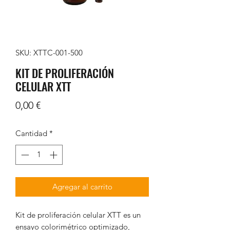
SKU: XTTC-001-500
KIT DE PROLIFERACIÓN
CELULAR XTT
Precio
0,00 €
Cantidad
*
Agregar al carrito
Kit de proliferación celular XTT es un
ensayo colorimétrico optimizado,