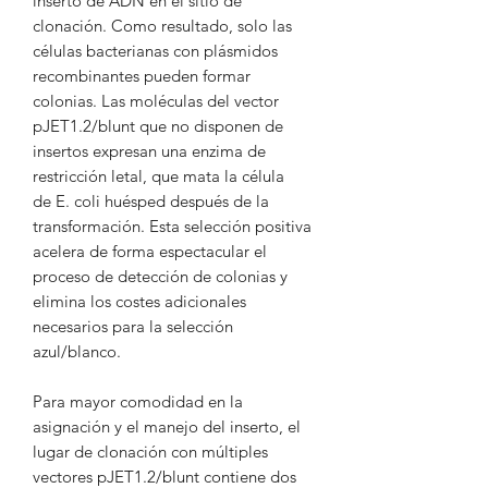
inserto de ADN en el sitio de
clonación. Como resultado, solo las
células bacterianas con plásmidos
recombinantes pueden formar
colonias. Las moléculas del vector
pJET1.2/blunt que no disponen de
insertos expresan una enzima de
restricción letal, que mata la célula
de E. coli huésped después de la
transformación. Esta selección positiva
acelera de forma espectacular el
proceso de detección de colonias y
elimina los costes adicionales
necesarios para la selección
azul/blanco.
Para mayor comodidad en la
asignación y el manejo del inserto, el
lugar de clonación con múltiples
vectores pJET1.2/blunt contiene dos