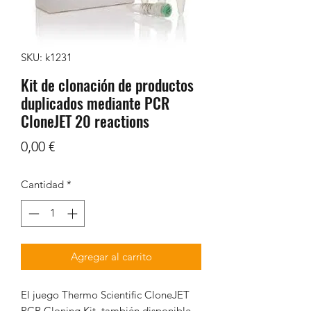
SKU: k1231
Kit de clonación de productos
duplicados mediante PCR
CloneJET 20 reactions
Precio
0,00 €
Cantidad
*
Agregar al carrito
El juego Thermo Scientific CloneJET
PCR Cloning Kit, también disponible