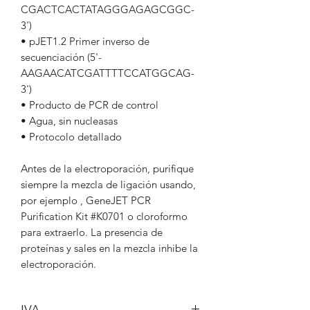
CGACTCACTATAGGGAGAGCGGC-
3')
• pJET1.2 Primer inverso de
secuenciación (5'-
AAGAACATCGATTTTCCATGGCAG-
3')
• Producto de PCR de control
• Agua, sin nucleasas
• Protocolo detallado
Antes de la electroporación, purifique
siempre la mezcla de ligación usando,
por ejemplo , GeneJET PCR
Purification Kit #K0701 o cloroformo
para extraerlo. La presencia de
proteínas y sales en la mezcla inhibe la
electroporación.
IVA