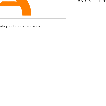
GASTOS DE EN
A CONSULTAR
este producto consúltenos.