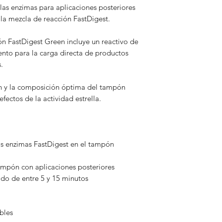
las enzimas para aplicaciones posteriores
la mezcla de reacción FastDigest.
 FastDigest Green incluye un reactivo de
ento para la carga directa de productos
.
n y la composición óptima del tampón
efectos de la actividad estrella.
as enzimas FastDigest en el tampón
ampón con aplicaciones posteriores
do de entre 5 y 15 minutos
bles