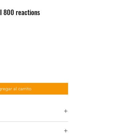
I 800 reactions
regar al carrito