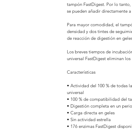
tampón FastDigest. Por lo tanto, 
se pueden añadir directamente a 
Para mayor comodidad, el tampón
densidad y dos tintes de seguimi
de reacción de digestión en geles
Los breves tiempos de incubació
universal FastDigest eliminan los 
Características
• Actividad del 100 % de todas l
universal
• 100 % de compatibilidad del t
• Digestión completa en un perio
• Carga directa en geles
• Sin actividad estrella
• 176 enzimas FastDigest disponi