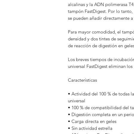
alcalinas y la ADN polimerasa T4,
tampón FastDigest. Por lo tanto, 
se pueden añadir directamente a 
Para mayor comodidad, el tampón
densidad y dos tintes de seguimi
de reacción de digestión en geles
Los breves tiempos de incubació
universal FastDigest eliminan los 
Características
• Actividad del 100 % de todas l
universal
• 100 % de compatibilidad del t
• Digestión completa en un perio
• Carga directa en geles
• Sin actividad estrella