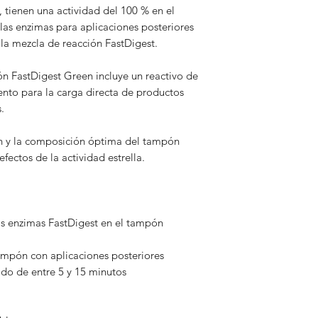
 tienen una actividad del 100 % en el
las enzimas para aplicaciones posteriores
la mezcla de reacción FastDigest.
 FastDigest Green incluye un reactivo de
ento para la carga directa de productos
.
n y la composición óptima del tampón
efectos de la actividad estrella.
as enzimas FastDigest en el tampón
ampón con aplicaciones posteriores
do de entre 5 y 15 minutos