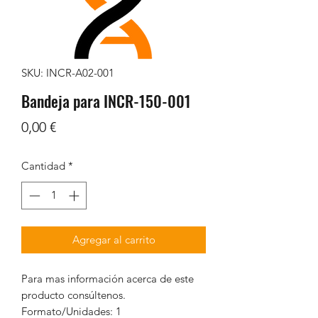
SKU: INCR-A02-001
Bandeja para INCR-150-001
Precio
0,00 €
Cantidad
*
Agregar al carrito
Para mas información acerca de este
producto consúltenos.
Formato/Unidades: 1