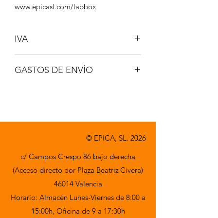
www.epicasl.com/labbox
IVA
NO INCLUIDO
GASTOS DE ENVÍO
A CONSULTAR
© EPICA, SL. 2026
c/ Campos Crespo 86 bajo derecha
(Acceso directo por Plaza Beatriz Civera)
46014 Valencia
Horario: Almacén Lunes-Viernes de 8:00 a
15:00h,
Oficina de 9 a 17:30h