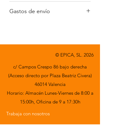
No incluido
Gastos de envío
A consultar
© EPICA, SL. 2026
c/ Campos Crespo 86 bajo derecha
(Acceso directo por Plaza Beatriz Civera)
46014 Valencia
Horario: Almacén Lunes-Viernes de 8:00 a
15:00h,
Oficina de 9 a 17:30h
Trabaja con nosotros