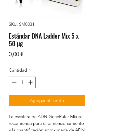
SKU: SM0331
Estándar DNA Ladder Mix 5 x
50 µg
Precio
0,00 €
Cantidad
*
Agregar al carrito
La escalera de ADN GeneRuler Mix se
recomienda para el dimensionamiento
y la cuantificación aproximada de ADN