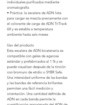
individuales purificados mediante
cromatografía
• Práctica: la escalera de ADN lista
para cargar se mezcla previamente con
el colorante de carga de ADN TriTrack
6X y es estable a temperatura
ambiente hasta seis meses
Uso del producto
Esta escalera de ADN bicatenaria es
compatible con geles de agarosa
estándar y prefabricados al 1 % y se
puede visualizar después de la tinción
con bromuro de etidio o SYBR Safe.
Una intensidad uniforme de las bandas
y las bandas de referencia brillantes
permiten una fácil medición y
orientación. Una cantidad definida de
ADN en cada banda permite la
cuantificación aproximada del ADN de