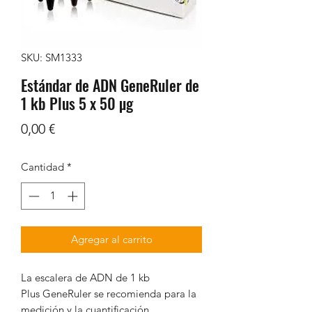
SKU: SM1333
Estándar de ADN GeneRuler de
1 kb Plus 5 x 50 µg
Precio
0,00 €
Cantidad
*
Agregar al carrito
La escalera de ADN de 1 kb
Plus GeneRuler se recomienda para la
medición y la cuantificación