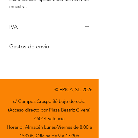
muestra.
IVA
No incluido
Gastos de envío
A consultar
© EPICA, SL. 2026
c/ Campos Crespo 86 bajo derecha
(Acceso directo por Plaza Beatriz Civera)
46014 Valencia
Horario: Almacén Lunes-Viernes de 8:00 a
15:00h,
Oficina de 9 a 17:30h