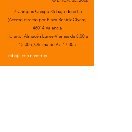
© EPICA, SL. 2026
c/ Campos Crespo 86 bajo derecha
(Acceso directo por Plaza Beatriz Civera)
46014 Valencia
Horario: Almacén Lunes-Viernes de 8:00 a
15:00h,
Oficina de 9 a 17:30h
Trabaja con nosotros