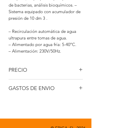
de bacterias, análisis bioquímicos.
–
Sistema equipado con
acumulador de
presión de 10 dm
3 .
– Recirculación automática de agua
ultrapura entre tomas de agua.
– Alimentado por agua fría: 5-40ºC.
– Alimentación: 230V/50Hz.
PRECIO
IVA No incluido.
GASTOS DE ENVIO
A consultar.