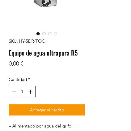
SKU: HY-5DR-TOC
Equipo de agua ultrapura R5
Precio
0,00 €
Cantidad
*
Agregar al carrito
– Alimentado por agua del grifo.