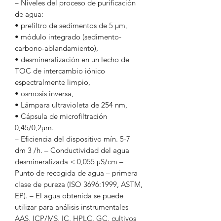
– Niveles del proceso de purificación
de agua:
• prefiltro de sedimentos de 5 µm,
• módulo integrado (sedimento-
carbono-ablandamiento),
• desmineralización en un lecho de
TOC de intercambio iónico
espectralmente limpio,
• osmosis inversa,
• Lámpara ultravioleta de 254 nm,
• Cápsula de microfiltración
0,45/0,2μm.
– Eficiencia del dispositivo mín. 5-7
dm
3
/h.
– Conductividad del agua
desmineralizada < 0,055 μS/cm
–
Punto de recogida de agua – primera
clase de pureza (ISO 3696:1999, ASTM,
EP).
– El agua obtenida se puede
utilizar para análisis instrumentales
AAS, ICP/MS, IC, HPLC, GC, cultivos