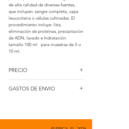
de alta calidad de diversas fuentes,
que incluyen: sangre completa, capa
leucocitaria o células cultivadas. El
procedimiento incluye: lisis,
eliminación de proteínas, precipitación
de ADN, lavado e hidratación.
tamaño 100 ml para muestras de 5 o
10 ml.
PRECIO
IVA No incluido.
GASTOS DE ENVIO
A consultar.
© EPICA, SL. 2026