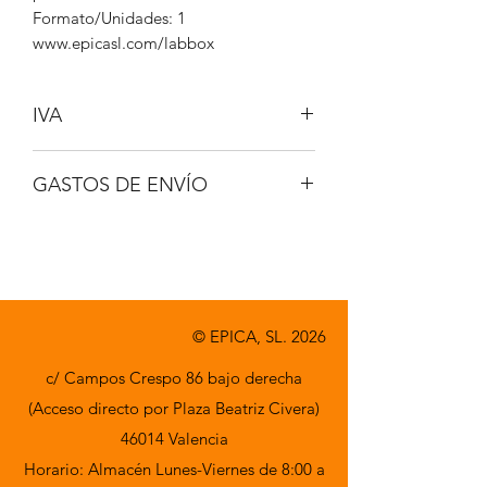
Formato/Unidades: 1
www.epicasl.com/labbox
IVA
NO INCLUIDO
GASTOS DE ENVÍO
A CONSULTAR
© EPICA, SL. 2026
c/ Campos Crespo 86 bajo derecha
(Acceso directo por Plaza Beatriz Civera)
46014 Valencia
Horario: Almacén Lunes-Viernes de 8:00 a