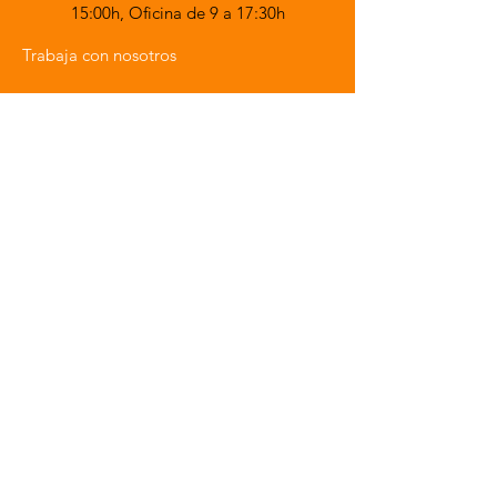
15:00h,
Oficina de 9 a 17:30h
Trabaja con nosotros