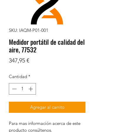
SKU: IAQM-P01-001
Medidor portátil de calidad del
aire, 77532
Precio
347,95 €
Cantidad
*
Agregar al carrito
Para mas información acerca de este
producto consúltenos.