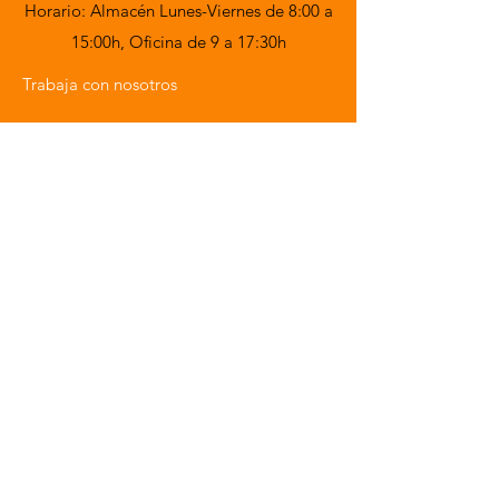
Horario: Almacén Lunes-Viernes de 8:00 a
15:00h,
Oficina de 9 a 17:30h
Trabaja con nosotros