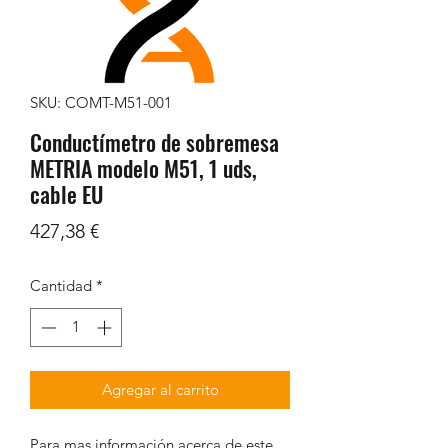
SKU: COMT-M51-001
Conductímetro de sobremesa
METRIA modelo M51, 1 uds,
cable EU
Precio
427,38 €
Cantidad
*
Agregar al carrito
Para mas información acerca de este