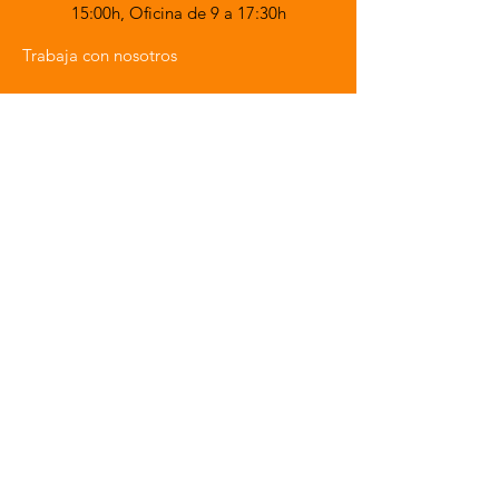
15:00h,
Oficina de 9 a 17:30h
Trabaja con nosotros