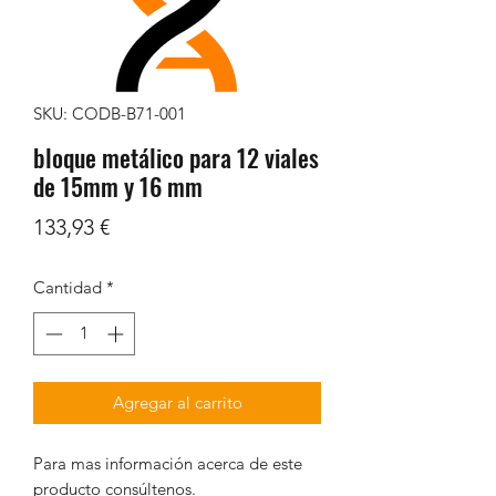
SKU: CODB-B71-001
bloque metálico para 12 viales
de 15mm y 16 mm
Precio
133,93 €
Cantidad
*
Agregar al carrito
Para mas información acerca de este
producto consúltenos.