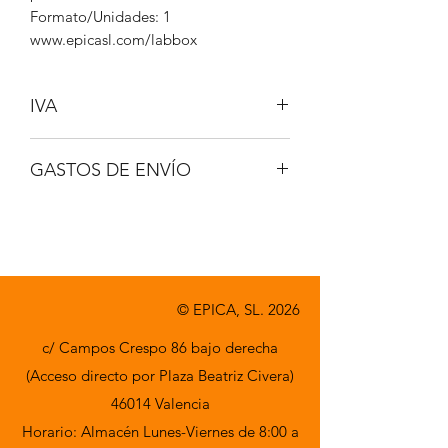
Formato/Unidades: 1
www.epicasl.com/labbox
IVA
NO INCLUIDO
GASTOS DE ENVÍO
A CONSULTAR
© EPICA, SL. 2026
c/ Campos Crespo 86 bajo derecha
(Acceso directo por Plaza Beatriz Civera)
46014 Valencia
Horario: Almacén Lunes-Viernes de 8:00 a