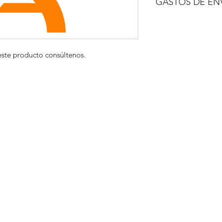
GASTOS DE EN
A CONSULTAR
este producto consúltenos.