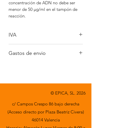
concentración de ADN no debe ser
menor de 50 µg/ml en el tampón de
reacción.
IVA
No incluido
Gastos de envio
A consultar
© EPICA, SL. 2026
c/ Campos Crespo 86 bajo derecha
(Acceso directo por Plaza Beatriz Civera)
46014 Valencia
Horario: Almacén Lunes-Viernes de 8:00 a