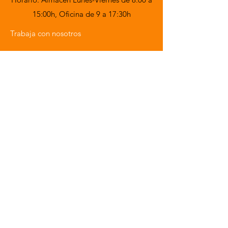
15:00h,
Oficina de 9 a 17:30h
Trabaja con nosotros