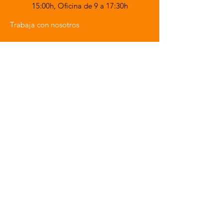
15:00h,
Oficina de 9 a 17:30h
Trabaja con nosotros