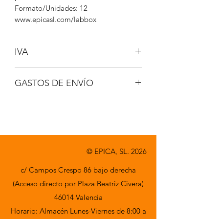
Formato/Unidades: 12
www.epicasl.com/labbox
IVA
NO INCLUIDO
GASTOS DE ENVÍO
A CONSULTAR
© EPICA, SL. 2026
c/ Campos Crespo 86 bajo derecha
(Acceso directo por Plaza Beatriz Civera)
46014 Valencia
Horario: Almacén Lunes-Viernes de 8:00 a