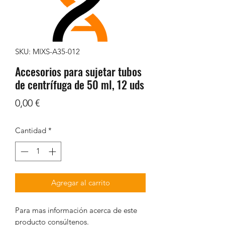
SKU: MIXS-A35-012
Accesorios para sujetar tubos
de centrífuga de 50 ml, 12 uds
Precio
0,00 €
Cantidad
*
Agregar al carrito
Para mas información acerca de este
producto consúltenos.