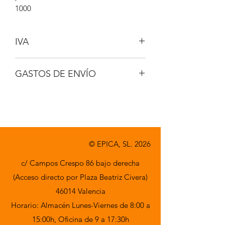
1000
IVA
NO INCLUIDO
GASTOS DE ENVÍO
A CONSULTAR
© EPICA, SL. 2026
c/ Campos Crespo 86 bajo derecha
(Acceso directo por Plaza Beatriz Civera)
46014 Valencia
Horario: Almacén Lunes-Viernes de 8:00 a
15:00h,
Oficina de 9 a 17:30h