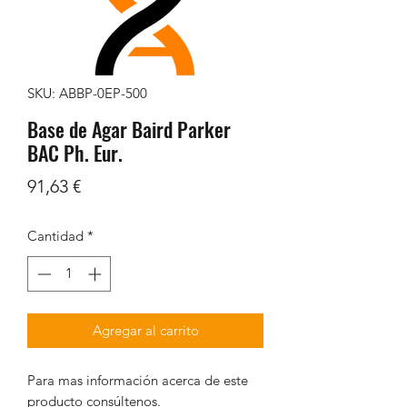
SKU: ABBP-0EP-500
Base de Agar Baird Parker
BAC Ph. Eur.
Precio
91,63 €
Cantidad
*
Agregar al carrito
Para mas información acerca de este
producto consúltenos.