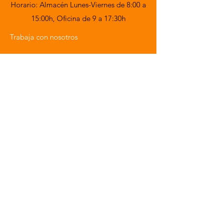
Horario: Almacén Lunes-Viernes de 8:00 a
15:00h,
Oficina de 9 a 17:30h
Trabaja con nosotros