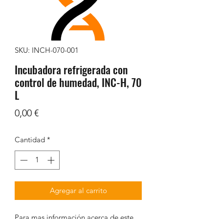
SKU: INCH-070-001
Incubadora refrigerada con
control de humedad, INC-H, 70
L
Precio
0,00 €
Cantidad
*
Agregar al carrito
Para mas información acerca de este