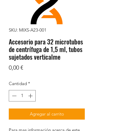
SKU: MIXS-A23-001
Accesorio para 32 microtubos
de centrífuga de 1,5 ml, tubos
sujetados verticalme
Precio
0,00 €
Cantidad
*
Agregar al carrito
Para mas información acerca de este