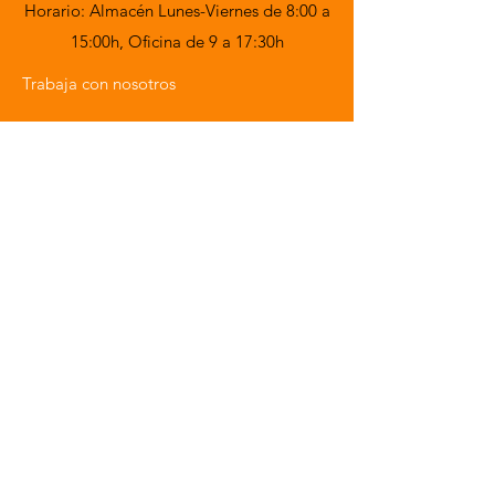
Horario: Almacén Lunes-Viernes de 8:00 a
15:00h,
Oficina de 9 a 17:30h
Trabaja con nosotros